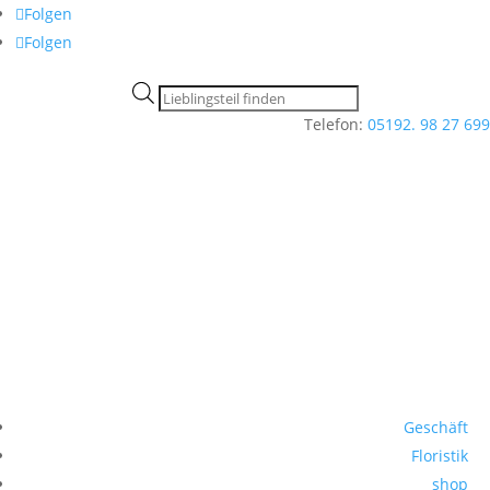
Folgen
Folgen
Products
search
Telefon:
05192. 98 27 699
Geschäft
Floristik
shop